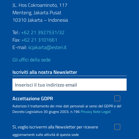
JL. Hos Cokroaminoto, 117
Menteng, Jakarta Pusat
10310 Jakarta – Indonesia
Tel.:
+62 21 3927531/32
Fax:
+62 21 3101661
E-mail:
iicjakarta@esteri.it
Gli uffici della sede
Iscriviti alla nostra Newsletter
Inserisci la tua email
Accettazione GDPR
Autorizzo il trattamento dei miei dati personali ai sensi del GDPR e del
Decreto Legislativo 30 giugno 2003, n.196
Privacy
Note Legali
Sì, voglio iscrivermi alla Newsletter per ricevere
aggiornamenti sulle attività di questa sede