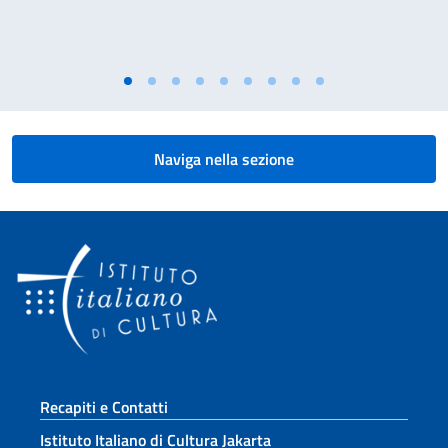
Naviga nella sezione
Sezione footer
Recapiti e Contatti
Istituto Italiano di Cultura Jakarta