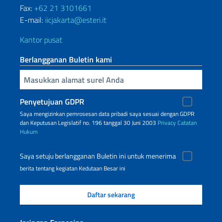
Fax:
+62 21 3101661
E-mail:
iicjakarta@esteri.it
Kantor pusat
Berlangganan Buletin kami
Inserisci la tua email
Penyetujuan GDPR
Saya mengizinkan pemrosesan data pribadi saya sesuai dengan GDPR
dan Keputusan Legislatif no. 196 tanggal 30 Juni 2003
Privacy
Catatan
Hukum
Saya setuju berlangganan Buletin ini untuk menerima
berita tentang kegiatan Kedutaan Besar ini